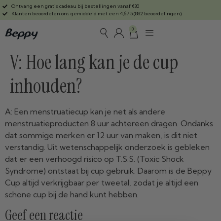
Ontvang een gratis cadeau bij bestellingen vanaf €30
Klanten beoordelen ons gemiddeld met een 4,6 / 5 (882 beoordelingen)
0
V: Hoe lang kan je de cup
inhouden?
A: Een menstruatiecup kan je net als andere
menstruatieproducten 8 uur achtereen dragen. Ondanks
dat sommige merken er 12 uur van maken, is dit niet
verstandig. Uit wetenschappelijk onderzoek is gebleken
dat er een verhoogd risico op T.S.S. (Toxic Shock
Syndrome) ontstaat bij cup gebruik. Daarom is de Beppy
Cup altijd verkrijgbaar per tweetal, zodat je altijd een
schone cup bij de hand kunt hebben.
Geef een reactie