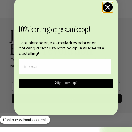
10% korting op je aankoop!
Join the
Laat hieronder je e-mailadres achter en
Beppy revolution
ontvang direct 10% korting op je allereerste
bestelling!
Ontvang het laatste nieuws over menstruatie vrijheid
rechtstreeks in je inbox!
Sign me up!
e-mail
Join now