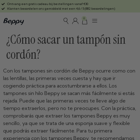
Ontvang een gratis cadeau bij bestellingen vanaf €30
Klanten beoordelen ons gemiddeld met een 4,6 / 5 (882 beoordelingen)
0
¿Cómo sacar un tampón sin
cordón?
Con los tampones sin cordón de Beppy ocurre como con
las lentillas, las primeras veces cuesta y hay que ir
cogiendo práctica para acostumbrarse a ellos. Los
tampones sin hilo Beppy se sacan más fácilmente si estás
rejada. Puede que las primeras veces te lleve algo de
tiempo extraerlos, pero no te preocupes. Con la práctica,
comprobarás que extraer los tampones Beppy es muy
sencillo, ya que se trata de una esponja suave y flexible
que podrás extraer fácilmente. Para tu primera
experiencia con los tampones Beppy, te recomendamos