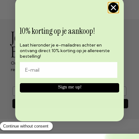
10% korting op je aankoop!
Join the
Laat hieronder je e-mailadres achter en
Beppy revolution
ontvang direct 10% korting op je allereerste
bestelling!
Ontvang het laatste nieuws over menstruatie vrijheid
rechtstreeks in je inbox!
Sign me up!
e-mail
Join now