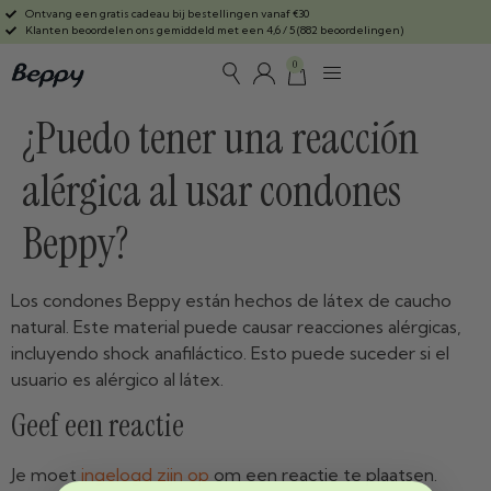
Ontvang een gratis cadeau bij bestellingen vanaf €30
Klanten beoordelen ons gemiddeld met een 4,6 / 5 (882 beoordelingen)
0
¿Puedo tener una reacción
alérgica al usar condones
Beppy?
Los condones Beppy están hechos de látex de caucho
natural. Este material puede causar reacciones alérgicas,
incluyendo shock anafiláctico. Esto puede suceder si el
usuario es alérgico al látex.
Geef een reactie
Je moet
ingelogd zijn op
om een reactie te plaatsen.