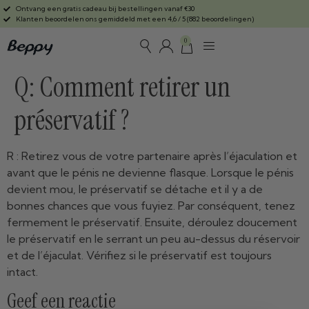
Ontvang een gratis cadeau bij bestellingen vanaf €30
Klanten beoordelen ons gemiddeld met een 4,6 / 5 (882 beoordelingen)
0
Q: Comment retirer un
préservatif ?
R : Retirez vous de votre partenaire après l’éjaculation et
avant que le pénis ne devienne flasque. Lorsque le pénis
devient mou, le préservatif se détache et il y a de
bonnes chances que vous fuyiez. Par conséquent, tenez
fermement le préservatif. Ensuite, déroulez doucement
le préservatif en le serrant un peu au-dessus du réservoir
et de l’éjaculat. Vérifiez si le préservatif est toujours
intact.
Geef een reactie