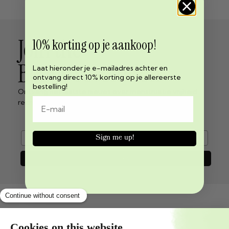
Join the
10% korting op je aankoop!
Beppy revolution
Laat hieronder je e-mailadres achter en
ontvang direct 10% korting op je allereerste
bestelling!
Ontvang het laatste nieuws over menstruatie vrijheid
rechtstreeks in je inbox!
e-mail
Sign me up!
Join now
Shopservice