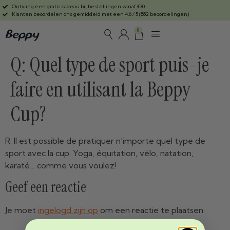
Ontvang een gratis cadeau bij bestellingen vanaf €30
Klanten beoordelen ons gemiddeld met een 4,6 / 5 (882 beoordelingen)
0
Q: Quel type de sport puis-je
faire en utilisant la Beppy
Cup?
R: Il est possible de pratiquer n’importe quel type de
sport avec la cup.
Yoga, équitation, vélo, natation,
karaté… comme vous voulez!
Geef een reactie
Je moet
ingelogd zijn op
om een reactie te plaatsen.