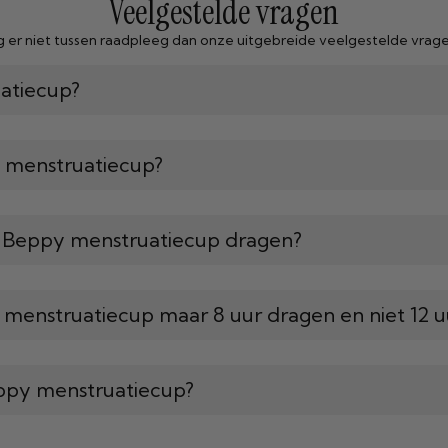
Veelgestelde vragen
ag er niet tussen raadpleeg dan onze uitgebreide veelgestelde vrag
atiecup?
n menstruatiecup?
e Beppy menstruatiecup dragen?
menstruatiecup maar 8 uur dragen en niet 12 u
eppy menstruatiecup?