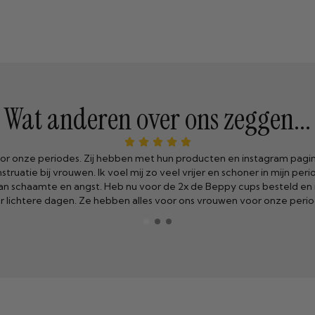
Wat anderen over ons zeggen...
sen de 5 a 9 dagen ongesteld en natuurlijk altijd precies op vakant
geschenk uit de hemel.