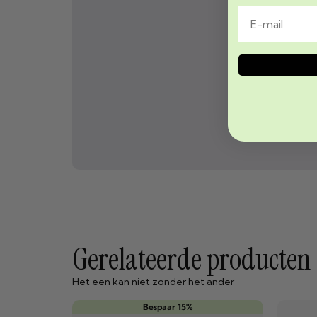
Gerelateerde producten
Het een kan niet zonder het ander
Bespaar 15%