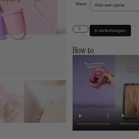
Kleur
In winkelwagen
How to