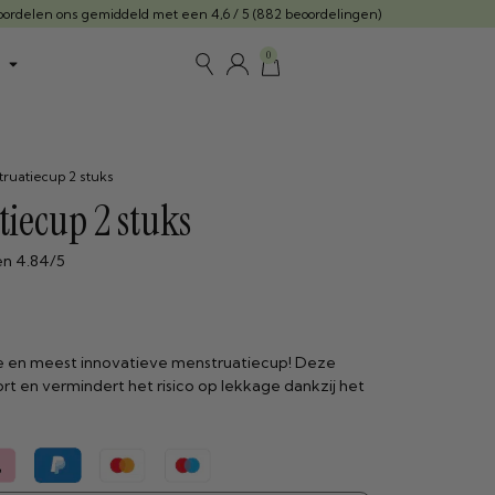
ordelen ons gemiddeld met een 4,6 / 5 (882 beoordelingen)
0
ruatiecup 2 stuks
iecup 2 stuks
n 4.84/5
e en meest innovatieve menstruatiecup! Deze
rt en vermindert het risico op lekkage dankzij het