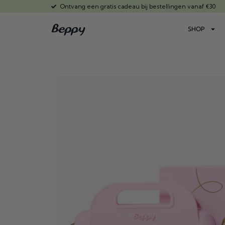
Ontvang een gratis cadeau bij bestellingen vanaf €30
SHOP