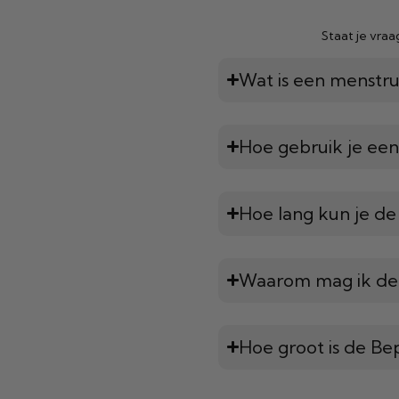
Staat je vra
Wat is een menstru
Hoe gebruik je ee
Hoe lang kun je d
Waarom mag ik de 
Hoe groot is de B