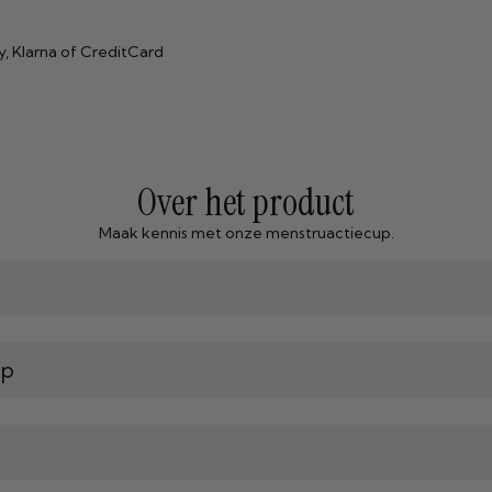
y, Klarna of CreditCard
Over het product
Maak kennis met onze menstruactiecup.
up