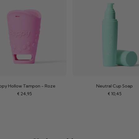
ppy Hollow Tampon - Roze
Neutral Cup Soap
€
24,95
€
10,45