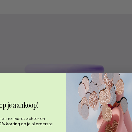
 op je aankoop!
e e-mailadres achter en
0% korting op je allereerste