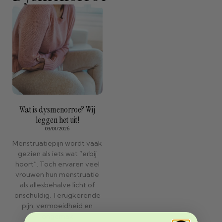
Wat is dysmenorroe? Wij
leggen het uit!
03/01/2026
Menstruatiepijn wordt vaak
gezien als iets wat “erbij
hoort”. Toch ervaren veel
vrouwen hun menstruatie
als allesbehalve licht of
onschuldig. Terugkerende
pijn, vermoeidheid en
ongemak