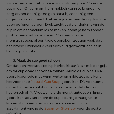
vanzelf en is het net zo eenvoudig als tampons. Vouw de
cup in een C-vorm om hem makkelijker in te brengen, en
zorg ervoor dat hij goed geplaatst is, zodat hij geen
ongemak veroorzaakt. Het verwijderen van de cup kan ook
even oefenen vergen. Druk zachtjes de onderkant van de
cup in om het vacuüm los te maken, zodat je hem zonder
problemen kunt verwijderen. Vrouwen die de
menstruatiecup al een tijdje gebruiken, zeggen vaak dat
het proces uiteindelijk veel eenvoudiger wordt dan ze in
het begin dachten.
Maak de cup goed schoon
Omdat een menstruatiecup herbruikbaar is, is het belangrijk
om de cup goed schoon te maken. Reinig de cup na elke
gebruiksperiode met warm water en milde zeep, je kunt
hiervoor onze
Natural Cup Soap
gebruiken. Dit voorkomt
dat er bacteriën ontstaan en zorgt ervoor dat de cup
hygiënisch blijft. Vrouwen die de menstruatiecup al langer
gebruiken, adviseren om de cup ook regelmatig uit te
koken of om een sterilisator te gebruiken. In ons
assortiment vind je de
Steamer+Sterilizer
voor de beste
reiniging!