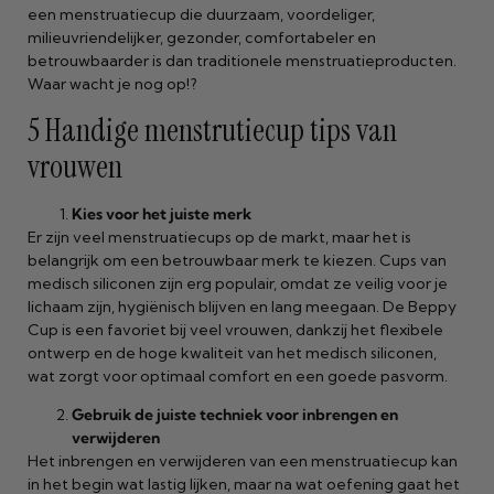
een menstruatiecup die duurzaam, voordeliger,
milieuvriendelijker, gezonder, comfortabeler en
betrouwbaarder is dan traditionele menstruatieproducten.
Waar wacht je nog op!?
5 Handige menstrutiecup tips van
vrouwen
Kies voor het juiste merk
Er zijn veel menstruatiecups op de markt, maar het is
belangrijk om een betrouwbaar merk te kiezen. Cups van
medisch siliconen zijn erg populair, omdat ze veilig voor je
lichaam zijn, hygiënisch blijven en lang meegaan. De Beppy
Cup is een favoriet bij veel vrouwen, dankzij het flexibele
ontwerp en de hoge kwaliteit van het medisch siliconen,
wat zorgt voor optimaal comfort en een goede pasvorm.
Gebruik de juiste techniek voor inbrengen en
verwijderen
Het inbrengen en verwijderen van een menstruatiecup kan
in het begin wat lastig lijken, maar na wat oefening gaat het