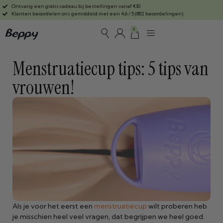
Ontvang een gratis cadeau bij bestellingen vanaf €30
Klanten beoordelen ons gemiddeld met een 4,6 / 5 (882 beoordelingen)
0
Menstruatiecup tips: 5 tips van
vrouwen!
Als je voor het eerst een
menstruatiecup
wilt proberen heb
je misschien heel veel vragen, dat begrijpen we heel goed.