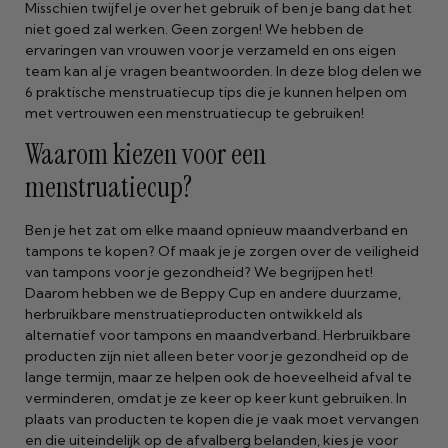
Misschien twijfel je over het gebruik of ben je bang dat het
niet goed zal werken. Geen zorgen! We hebben de
ervaringen van vrouwen voor je verzameld en ons eigen
team kan al je vragen beantwoorden. In deze blog delen we
6 praktische menstruatiecup tips die je kunnen helpen om
met vertrouwen een menstruatiecup te gebruiken!
Waarom kiezen voor een
menstruatiecup?
Ben je het zat om elke maand opnieuw maandverband en
tampons te kopen? Of maak je je zorgen over de veiligheid
van tampons voor je gezondheid? We begrijpen het!
Daarom hebben we de Beppy Cup en andere duurzame,
herbruikbare menstruatieproducten ontwikkeld als
alternatief voor tampons en maandverband. Herbruikbare
producten zijn niet alleen beter voor je gezondheid op de
lange termijn, maar ze helpen ook de hoeveelheid afval te
verminderen, omdat je ze keer op keer kunt gebruiken. In
plaats van producten te kopen die je vaak moet vervangen
en die uiteindelijk op de afvalberg belanden, kies je voor