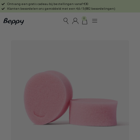
Ontvang een gratis cadeau bij bestellingen vanaf €30
Klanten beoordelen ons gemiddeld met een 4,6 / 5 (882 beoordelingen)
0