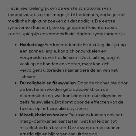
Het is heel belangrijk om de eerste symptomen van
tamponziekte zo snel mogelijk te herkennen, zodat je snel
medische hulp kunt zoeken als dat nodig is. De eerste
symptomen kunnen lijken op griep, met klachten zoals
koorts, spierpijn en vermoeidheid. Andere symptomen zijn:
Huiduitslag:
Een kenmerkende huiduitslag die lijkt op
een zonneallergie, kan zich ontwikkelen en
verspreiden over het lichaam. Deze uitslag begint
vaak op de handen en voeten, maar kan zich
vervolgens uitbreiden naar andere delen van het
lichaam.
Duizeligheid en flauwvallen:
Door de toxines die door
de bacteriën worden geproduceerd, kan de
bloeddruk dalen, wat kan leiden tot duizeligheid en
zelfs flauwvallen. Dit komt door de effecten van de
toxines op het vasculaire systeem.
Misselijkheid en braken:
De toxines kunnen ook het
maag-darmkanaal aantasten, wat kan leiden tot
misselijkheid en braken. Deze symptomen kunnen
ernstig zijn en bijdragen aan uitdroging.