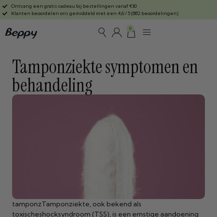
Ontvang een gratis cadeau bij bestellingen vanaf €30
Klanten beoordelen ons gemiddeld met een 4,6 / 5 (882 beoordelingen)
0
Tamponziekte symptomen en
behandeling
tamponzTamponziekte, ook bekend als
toxischeshocksyndroom (TSS), is een ernstige aandoening