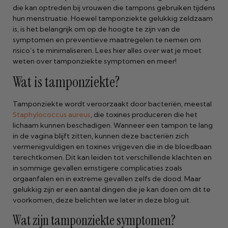
die kan optreden bij vrouwen die tampons gebruiken tijdens
hun menstruatie. Hoewel tamponziekte gelukkig zeldzaam
is, is het belangrijk om op de hoogte te zijn van de
symptomen en preventieve maatregelen te nemen om
risico’s te minimaliseren. Lees hier alles over wat je moet
weten over tamponziekte symptomen en meer!
Wat is tamponziekte?
Tamponziekte wordt veroorzaakt door bacteriën, meestal
Staphylococcus aureus
, die toxines produceren die het
lichaam kunnen beschadigen. Wanneer een tampon te lang
in de vagina blijft zitten, kunnen deze bacteriën zich
vermenigvuldigen en toxines vrijgeven die in de bloedbaan
terechtkomen. Dit kan leiden tot verschillende klachten en
in sommige gevallen ernstigere complicaties zoals
orgaanfalen en in extreme gevallen zelfs de dood. Maar
gelukkig zijn er een aantal dingen die je kan doen om dit te
voorkomen, deze belichten we later in deze blog uit.
Wat zijn tamponziekte symptomen?