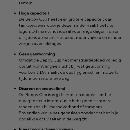
termijn.
Hoge capaciteit
De Beppy Cup heeft een grotere capaciteit dan
tampons, waardoor je deze minder vaak hoeft te
legen. Dit maakt het ideaal voor lange dagen, reizen
of tijdens de nacht. Het biedt meer vrijheid en minder
zorgen over lekkages.
Geen geurvorming
Omdat de Beppy Cup het menstruatiebloed volledig
opsluit, komt er geen lucht bij, wat geurvorming
voorkomt. Dit maakt de cup hygiënisch en fris, zelfs
tijdens een intensieve dag.
Discreet en onopvallend
De Beppy Cup is erg discreet en onopvallend. Je
draagt de cup intern, dus je hebt geen zichtbare
randen zoals bij maandverband of tampons.
Bovendien kun je het gebruiken zonder dat het in je
dagelijkse activiteiten in de weg zit.
Ideaal voor actieve vrouwen