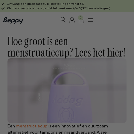
Ontvang een gratis cadeau bij bestellingen vanaf €30
Klanten beoordelen ons gemiddeld met een 4,6 / 5 (882 beoordelingen)
0
Hoe groot is een
menstruatiecup? Lees het hier!
Een
menstruatiecup
is een innovatief en duurzaam
alternatief voor tampons en maandverband. Als je