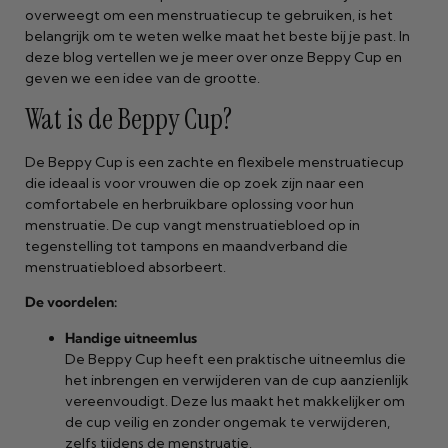
overweegt om een menstruatiecup te gebruiken, is het
belangrijk om te weten welke maat het beste bij je past. In
deze blog vertellen we je meer over onze Beppy Cup en
geven we een idee van de grootte.
Wat is de Beppy Cup?
De Beppy Cup is een zachte en flexibele menstruatiecup
die ideaal is voor vrouwen die op zoek zijn naar een
comfortabele en herbruikbare oplossing voor hun
menstruatie. De cup vangt menstruatiebloed op in
tegenstelling tot tampons en maandverband die
menstruatiebloed absorbeert.
De voordelen:
Handige uitneemlus
De Beppy Cup heeft een praktische uitneemlus die
het inbrengen en verwijderen van de cup aanzienlijk
vereenvoudigt. Deze lus maakt het makkelijker om
de cup veilig en zonder ongemak te verwijderen,
zelfs tijdens de menstruatie.