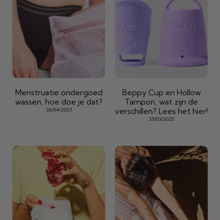
Menstruatie ondergoed
Beppy Cup en Hollow
wassen, hoe doe je dat?
Tampon, wat zijn de
verschillen? Lees het hier!
26/04/2023
25/03/2025