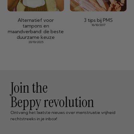
Alternatief voor
3 tips bij PMS
tampons en
16/10/2017
maandverband: de beste
duurzame keuze
20/10/2025
Join the
Beppy revolution
Ontvang het laatste nieuws over menstruatie vrijheid
rechtstreeks in je inbox!