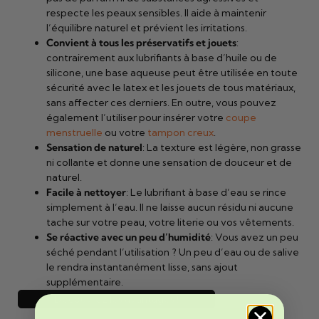
respecte les peaux sensibles. Il aide à maintenir
l’équilibre naturel et prévient les irritations.
Convient à tous les préservatifs et jouets
:
contrairement aux lubrifiants à base d’huile ou de
silicone, une base aqueuse peut être utilisée en toute
sécurité avec le latex et les jouets de tous matériaux,
sans affecter ces derniers. En outre, vous pouvez
également l’utiliser pour insérer votre
coupe
menstruelle
ou votre
tampon creux
.
Sensation de naturel
: La texture est légère, non grasse
ni collante et donne une sensation de douceur et de
naturel.
Facile à nettoyer
: Le lubrifiant à base d’eau se rince
simplement à l’eau. Il ne laisse aucun résidu ni aucune
tache sur votre peau, votre literie ou vos vêtements.
Se réactive avec un peu d’humidité
: Vous avez un peu
séché pendant l’utilisation ? Un peu d’eau ou de salive
le rendra instantanément lisse, sans ajout
supplémentaire.
Découvrez les avantages !