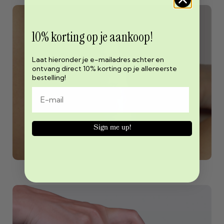
10% korting op je aankoop!
Laat hieronder je e-mailadres achter en
ontvang direct 10% korting op je allereerste
bestelling!
Sign me up!