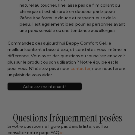
naturel au toucher. Il ne laisse pas de film collant ou
chimique et est absorbé en douceur par la peau.
Grâce à sa formule douce et respectueuse de la
peau, il est également idéal pour les personnes ayant
une peau sensible ou une tendance aux allergies.
Commandez dès aujourd’hui Beppy Comfort Gel, le
meilleur lubrifiant à base d’eau, et constatez vous-même la
différence
.
Vous avez des questions ou souhaitez en savoir
plus sur le produit ou son utilisation ? Notre équipe est là
pour vous. N’hésitez pas à nous
contacter
, nous nous ferons
un plaisir de vous aider.
Achetez maintenant !
Questions fréquemment posées
Si votre question ne figure pas dans la liste, veuillez
consulter notre page FAQ
ici.