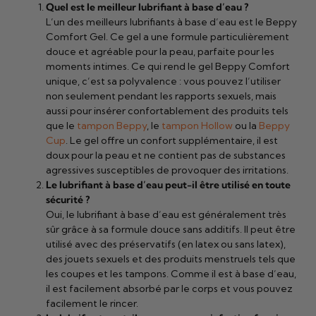
Quel est le meilleur lubrifiant à base d’eau ?
L’un des meilleurs lubrifiants à base d’eau est le Beppy
Comfort Gel. Ce gel a une formule particulièrement
douce et agréable pour la peau, parfaite pour les
moments intimes. Ce qui rend le gel Beppy Comfort
unique, c’est sa polyvalence : vous pouvez l’utiliser
non seulement pendant les rapports sexuels, mais
aussi pour insérer confortablement des produits tels
que le
tampon Beppy
, le
tampon Hollow
ou la
Beppy
Cup
. Le gel offre un confort supplémentaire, il est
doux pour la peau et ne contient pas de substances
agressives susceptibles de provoquer des irritations.
Le lubrifiant à base d’eau peut-il être utilisé en toute
sécurité ?
Oui, le lubrifiant à base d’eau est généralement très
sûr grâce à sa formule douce sans additifs. Il peut être
utilisé avec des préservatifs (en latex ou sans latex),
des jouets sexuels et des produits menstruels tels que
les coupes et les tampons. Comme il est à base d’eau,
il est facilement absorbé par le corps et vous pouvez
facilement le rincer.