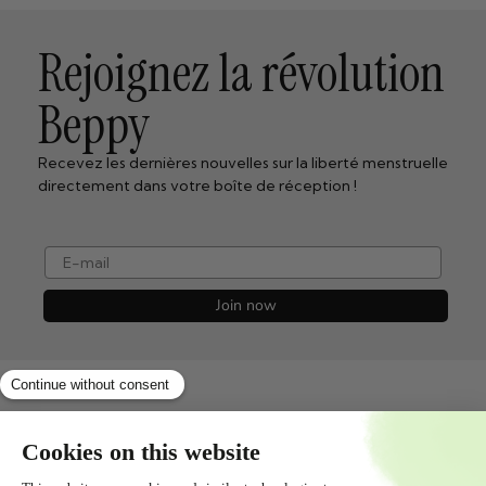
Rejoignez la révolution
Beppy
Recevez les dernières nouvelles sur la liberté menstruelle
directement dans votre boîte de réception !
e-mail
Join now
Shopservice