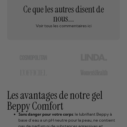
Ce que les autres disent de
nous...
Voir tous les commentaires ici
Les avantages de notre gel
Beppy Comfort
Sans danger pour votre corps
: le lubrifiant Beppy à
base d’eau a un pH neutre pour la peau, ne contient
pas de parfum ni de substances agressives et