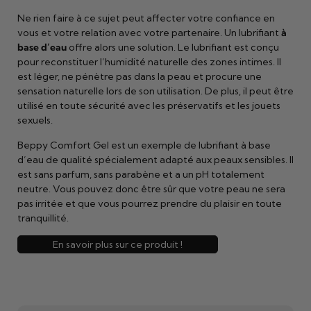
Ne rien faire à ce sujet peut affecter votre confiance en
vous et votre relation avec votre partenaire. Un lubrifiant
à
base d’eau
offre alors une solution. Le lubrifiant est conçu
pour reconstituer l’humidité naturelle des zones intimes. Il
est léger, ne pénètre pas dans la peau et procure une
sensation naturelle lors de son utilisation. De plus, il peut être
utilisé en toute sécurité avec les préservatifs et les jouets
sexuels.
Beppy Comfort Gel est un exemple de lubrifiant à base
d’eau de qualité spécialement adapté aux peaux sensibles. Il
est sans parfum, sans parabène et a un pH totalement
neutre. Vous pouvez donc être sûr que votre peau ne sera
pas irritée et que vous pourrez prendre du plaisir en toute
tranquillité.
En savoir plus sur ce produit !