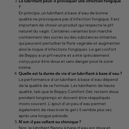
Le lubrifiant peut-il provoquer une infection fongique
?
En principe, un lubrifiant à base d’eau de bonne
qualité ne provoquera pas d’infection fongique. Il est
important de choisir un produit qui respecte le pH
naturel du vagin. Certaines variantes bon marché
contiennent des sucres ou des substances irritantes
qui peuvent perturber la flore vaginale et augmenter
ainsi le risque d’infections fongiques. Le gel confort
de Beppy a un pH neutre et a été spécialement
conçu pour être doux et sans danger pour la zone
intime.
Quelle est la durée de vie d’un lubrifiant à base d’eau ?
La performance d’un lubrifiant à base d’eau dépend
de la qualité de sa formule. Les lubrifiants de haute
qualité, tels que le Beppy Comfort Gel, restent doux
pendant longtemps et doivent être réappliqués
moins souvent. L’ajout d’un peu d’eau permet
également de réactiver le gel s’il semble plus sec
après une longue période.
N’est-il pas collant ou chimique ?
Non, le lubrifiant Beppy à base d’eau est doux et