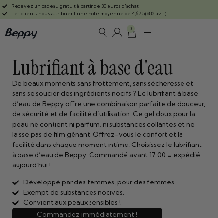
Recevez un cadeau gratuit à partir de 30 euros d'achat
Les clients nous attribuent une note moyenne de 4,6 / 5 (882 avis)
0
Lubrifiant à base d'eau
De beaux moments sans frottement, sans sécheresse et
sans se soucier des ingrédients nocifs ? Le lubrifiant à base
d’eau de Beppy offre une combinaison parfaite de douceur,
de sécurité et de facilité d’utilisation. Ce gel doux pour la
peau ne contient ni parfum, ni substances collantes et ne
laisse pas de film gênant. Offrez-vous le confort et la
facilité dans chaque moment intime. Choisissez le lubrifiant
à base d’eau de Beppy. Commandé avant 17:00 = expédié
aujourd’hui !
Développé par des femmes, pour des femmes.
Exempt de substances nocives.
Convient aux peaux sensibles !
Commandez immédiatement !