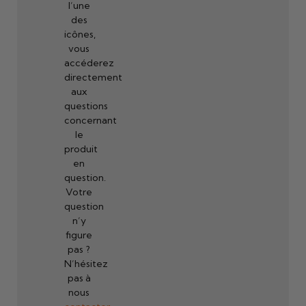
l’une
des
icônes,
vous
accéderez
directement
aux
questions
concernant
le
produit
en
question.
Votre
question
n’y
figure
pas ?
N’hésitez
pas à
nous