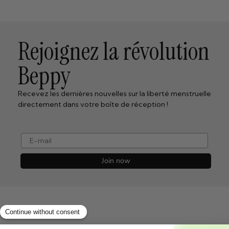
Rejoignez la révolution
Beppy
Recevez les dernières nouvelles sur la liberté menstruelle
directement dans votre boîte de réception !
e-mail
Join now