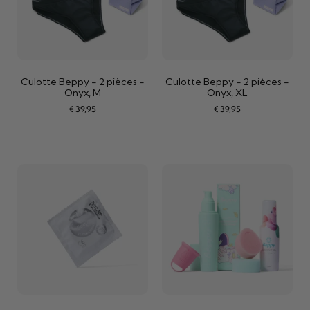
Culotte Beppy - 2 pièces -
Culotte Beppy - 2 pièces -
Onyx, M
Onyx, XL
€
39,95
€
39,95