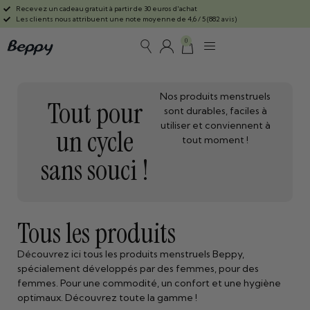
Recevez un cadeau gratuit à partir de 30 euros d'achat
Les clients nous attribuent une note moyenne de 4,6 / 5 (882 avis)
0
Nos produits menstruels
Tout pour
sont durables, faciles à
utiliser et conviennent à
un cycle
tout moment !
sans souci !
Tous les produits
Découvrez ici tous les produits menstruels Beppy,
spécialement développés par des femmes, pour des
femmes. Pour une commodité, un confort et une hygiène
optimaux. Découvrez toute la gamme !