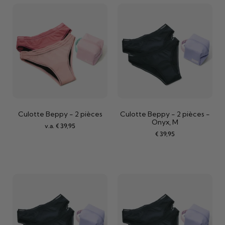
Culotte Beppy - 2 pièces
Culotte Beppy - 2 pièces -
Onyx, M
v.a.
€
39,95
€
39,95