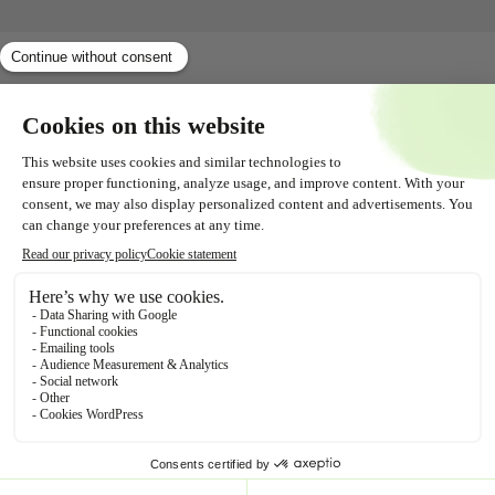
Shopservice
Tout savoir sur
Contact
Suivez-nous !