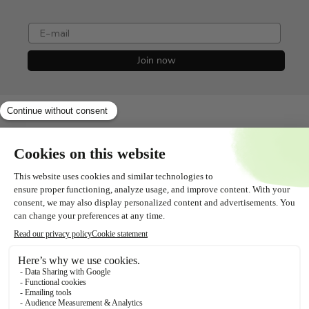
e-mail
Join now
Shopservice
Tout savoir sur
Contact
Suivez-nous !