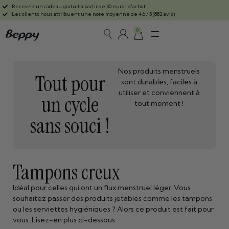
Recevez un cadeau gratuit à partir de 30 euros d'achat
Les clients nous attribuent une note moyenne de 4,6 / 5 (882 avis)
0
Nos produits menstruels
Tout pour
sont durables, faciles à
utiliser et conviennent à
un cycle
tout moment !
sans souci !
Tampons creux
Idéal pour celles qui ont un flux menstruel léger. Vous
souhaitez passer des produits jetables comme les tampons
ou les serviettes hygiéniques ? Alors ce produit est fait pour
vous. Lisez-en plus ci-dessous.