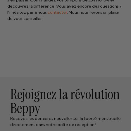
s’en passer. Commandez vos tampons Beppy Hollow et
découvrez la différence. Vous avez encore des questions ?
N’hésitez pas à nous
contacter
. Nous nous ferons un plaisir
de vous conseiller !
Rejoignez la révolution
Beppy
Recevez les dernières nouvelles sur la liberté menstruelle
directement dans votre boîte de réception !