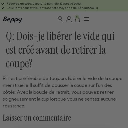
Recevez un cadeau gratuit à partir de 30 euros d'achat
Les clients nous attribuent une note moyenne de 4,6 / 5 (882 avis)
0
Q: Dois-je libérer le vide qui
est créé avant de retirer la
coupe?
R: Il est préférable de toujours libérer le vide de la coupe
menstruelle.
Il suffit de pousser la coupe sur l’un des
côtés.
Avec la boucle de retrait, vous pouvez retirer
soigneusement la cup lorsque vous ne sentez aucune
résistance.
Laisser un commentaire