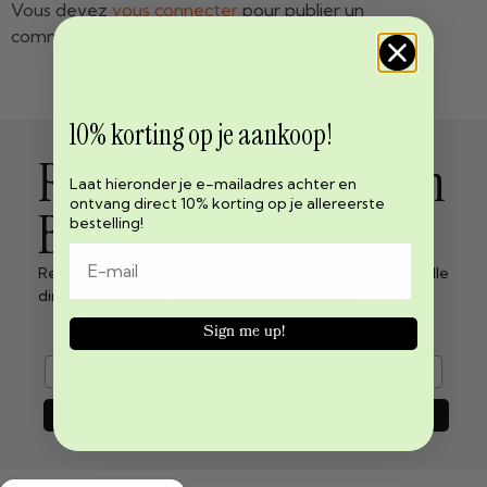
Vous devez
vous connecter
pour publier un
commentaire.
10% korting op je aankoop!
Rejoignez la révolution
Laat hieronder je e-mailadres achter en
ontvang direct 10% korting op je allereerste
Beppy
bestelling!
Recevez les dernières nouvelles sur la liberté menstruelle
directement dans votre boîte de réception !
Sign me up!
e-mail
Join now