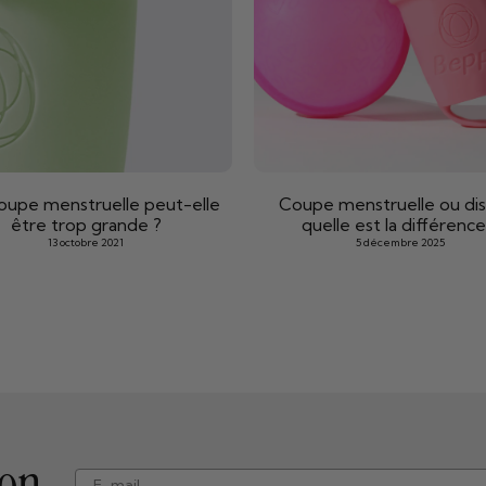
oupe menstruelle peut-elle
Coupe menstruelle ou di
être trop grande ?
quelle est la différence
13 octobre 2021
5 décembre 2025
ion
e-mail