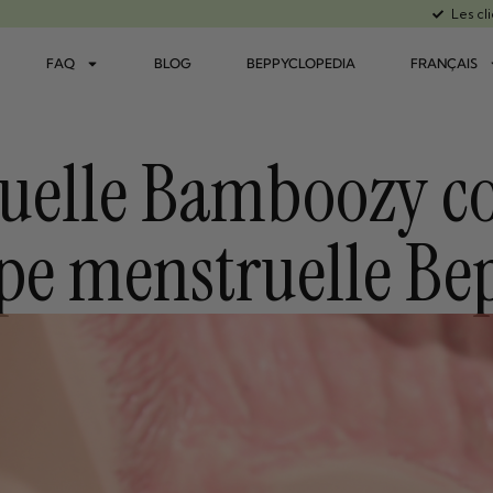
Les cl
FAQ
BLOG
BEPPYCLOPEDIA
FRANÇAIS
uelle Bamboozy co
pe menstruelle Be