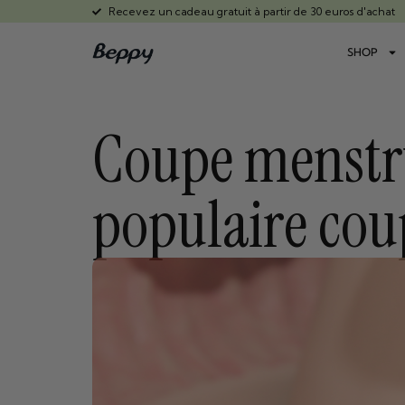
Recevez un cadeau gratuit à partir de 30 euros d'achat
SHOP
Coupe menstr
populaire cou