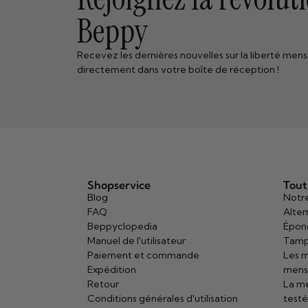
Beppy
Recevez les dernières nouvelles sur la liberté mens
directement dans votre boîte de réception !
Shopservice
Tout
Blog
Notre
FAQ
Alter
Beppyclopedia
Épon
Manuel de l'utilisateur
Tamp
Paiement et commande
Les m
Expédition
mens
Retour
La me
Conditions générales d'utilisation
test