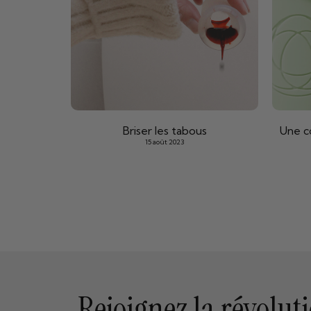
Briser les tabous
Une c
15 août 2023
Rejoignez la révolut