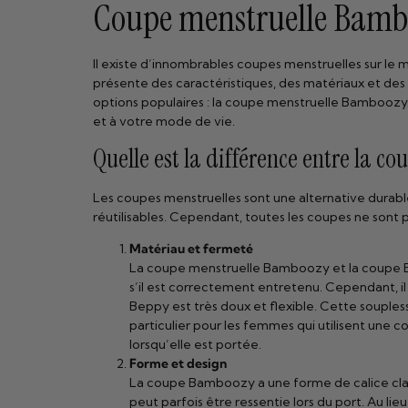
Coupe menstruelle Bamboo
Il existe d’innombrables coupes menstruelles sur l
présente des caractéristiques, des matériaux et des
options populaires : la coupe menstruelle Bamboozy 
et à votre mode de vie.
Quelle est la différence entre la 
Les coupes menstruelles sont une alternative durabl
réutilisables. Cependant, toutes les coupes ne sont
Matériau et fermeté
La coupe menstruelle Bamboozy et la coupe Be
s’il est correctement entretenu. Cependant, i
Beppy est très doux et flexible. Cette souplesse
particulier pour les femmes qui utilisent une
lorsqu’elle est portée.
Forme et design
La coupe Bamboozy a une forme de calice clas
peut parfois être ressentie lors du port. Au l