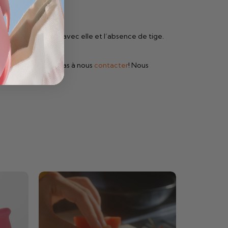
té de faire l’amour avec elle et l’absence de tige.
eppy ? N’hésitez pas à nous
contacter
! Nous