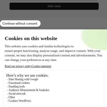
Join now
Shopservice
Tout savoir sur
Contact
Suivez-nous !