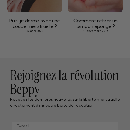
Puis-je dormir avec une
Comment retirer un
coupe menstruelle ?
tampon éponge ?
15 mars 2022
4 septembre 2019
Rejoignez la révolution
Beppy
Recevez les dernières nouvelles sur la liberté menstruelle
directement dans votre boîte de réception !
e-mail