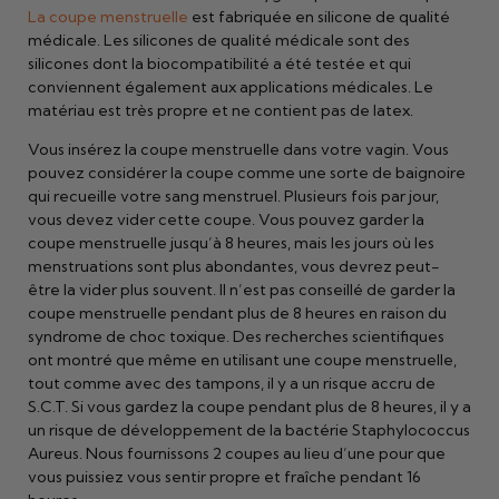
La coupe menstruelle
est fabriquée en silicone de qualité
médicale. Les silicones de qualité médicale sont des
silicones dont la biocompatibilité a été testée et qui
conviennent également aux applications médicales. Le
matériau est très propre et ne contient pas de latex.
Vous insérez la coupe menstruelle dans votre vagin. Vous
pouvez considérer la coupe comme une sorte de baignoire
qui recueille votre sang menstruel. Plusieurs fois par jour,
vous devez vider cette coupe. Vous pouvez garder la
coupe menstruelle jusqu’à 8 heures, mais les jours où les
menstruations sont plus abondantes, vous devrez peut-
être la vider plus souvent. Il n’est pas conseillé de garder la
coupe menstruelle pendant plus de 8 heures en raison du
syndrome de choc toxique. Des recherches scientifiques
ont montré que même en utilisant une coupe menstruelle,
tout comme avec des tampons, il y a un risque accru de
S.C.T. Si vous gardez la coupe pendant plus de 8 heures, il y a
un risque de développement de la bactérie Staphylococcus
Aureus. Nous fournissons 2 coupes au lieu d’une pour que
vous puissiez vous sentir propre et fraîche pendant 16