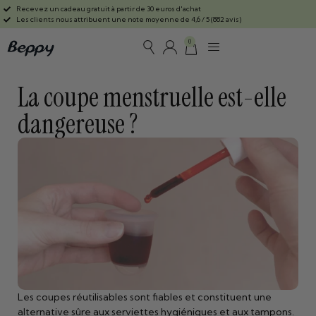
Recevez un cadeau gratuit à partir de 30 euros d'achat
Les clients nous attribuent une note moyenne de 4,6 / 5 (882 avis)
0
La coupe menstruelle est-elle
dangereuse ?
Les coupes réutilisables sont fiables et constituent une
alternative sûre aux serviettes hygiéniques et aux tampons.