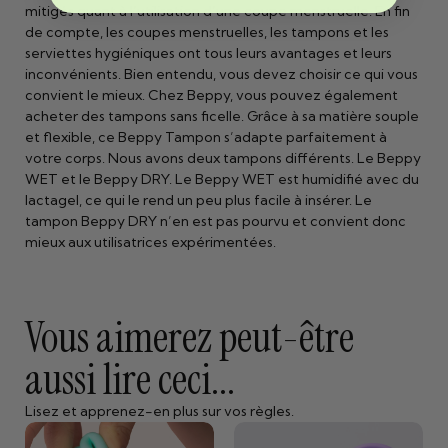
mitigés quant à l’utilisation d’une coupe menstruelle. En fin
de compte, les coupes menstruelles, les tampons et les
serviettes hygiéniques ont tous leurs avantages et leurs
inconvénients. Bien entendu, vous devez choisir ce qui vous
convient le mieux. Chez Beppy, vous pouvez également
acheter des tampons sans ficelle. Grâce à sa matière souple
et flexible, ce Beppy Tampon s’adapte parfaitement à
votre corps. Nous avons deux tampons différents. Le Beppy
WET et le Beppy DRY. Le Beppy WET est humidifié avec du
lactagel, ce qui le rend un peu plus facile à insérer. Le
tampon Beppy DRY n’en est pas pourvu et convient donc
mieux aux utilisatrices expérimentées.
Vous aimerez peut-être
aussi lire ceci...
Lisez et apprenez-en plus sur vos règles.