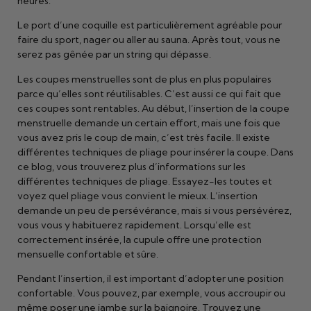
heures.
Le port d’une coquille est particulièrement agréable pour
faire du sport, nager ou aller au sauna. Après tout, vous ne
serez pas gênée par un string qui dépasse.
Les coupes menstruelles sont de plus en plus populaires
parce qu’elles sont réutilisables. C’est aussi ce qui fait que
ces coupes sont rentables. Au début, l’insertion de la coupe
menstruelle demande un certain effort, mais une fois que
vous avez pris le coup de main, c’est très facile. Il existe
différentes techniques de pliage pour insérer la coupe. Dans
ce blog, vous trouverez plus d’informations sur les
différentes techniques de pliage. Essayez-les toutes et
voyez quel pliage vous convient le mieux. L’insertion
demande un peu de persévérance, mais si vous persévérez,
vous vous y habituerez rapidement. Lorsqu’elle est
correctement insérée, la cupule offre une protection
mensuelle confortable et sûre.
Pendant l’insertion, il est important d’adopter une position
confortable. Vous pouvez, par exemple, vous accroupir ou
même poser une jambe sur la baignoire. Trouvez une