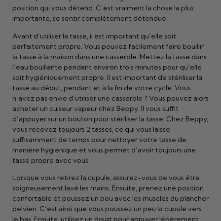
position qui vous détend. C’est vraiment la chose la plus
importante, se sentir complètement détendue.
Avant d’utiliser la tasse, il est important qu’elle soit
parfaitement propre. Vous pouvez facilement faire bouillir
la tasse à la maison dans une casserole. Mettez la tasse dans
l’eau bouillante pendant environ trois minutes pour qu’elle
soit hygiéniquement propre. Il est important de stériliser la
tasse au début, pendant et à la fin de votre cycle. Vous
n’avez pas envie d’utiliser une casserole ? Vous pouvez alors
acheter un cuiseur vapeur chez Beppy. Il vous suffit
d’appuyer sur un bouton pour stériliser la tasse. Chez Beppy,
vous recevez toujours 2 tasses, ce qui vous laisse
suffisamment de temps pour nettoyer votre tasse de
manière hygiénique et vous permet d’avoir toujours une
tasse propre avec vous.
Lorsque vous retirez la cupule, assurez-vous de vous être
soigneusement lavé les mains. Ensuite, prenez une position
confortable et poussez un peu avec les muscles du plancher
pelvien. C’est ainsi que vous poussez un peu la cupule vers
le bas. Ensuite, utilisez un doigt pour appuyer légèrement