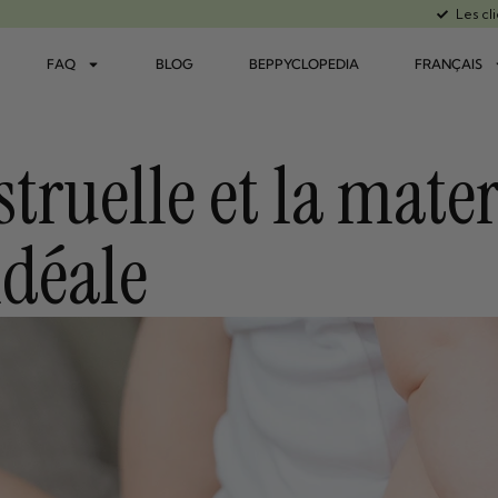
Les cl
FAQ
BLOG
BEPPYCLOPEDIA
FRANÇAIS
ruelle et la mater
déale