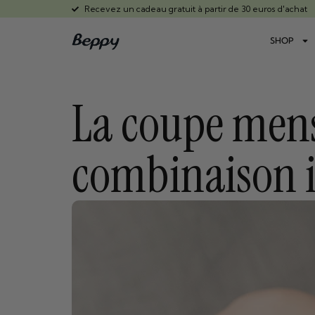
Recevez un cadeau gratuit à partir de 30 euros d'achat
SHOP
La coupe menst
combinaison i