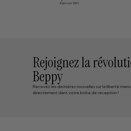
8 janvier 2021
Rejoignez la révolut
Beppy
Recevez les dernières nouvelles sur la liberté mens
directement dans votre boîte de réception !