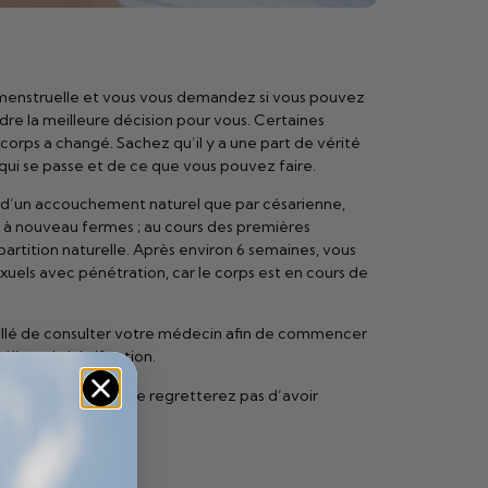
e menstruelle et vous vous demandez si vous pouvez
ndre la meilleure décision pour vous. Certaines
corps a changé. Sachez qu’il y a une part de vérité
qui se passe et de ce que vous pouvez faire.
lors d’un accouchement naturel que par césarienne,
s à nouveau fermes ; au cours des premières
rtition naturelle. Après environ 6 semaines, vous
sexuels avec pénétration, car le corps est en cours de
seillé de consulter votre médecin afin de commencer
orer la lubrification.
 votre bébé. Vous ne regretterez pas d’avoir