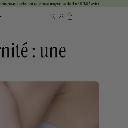
ients nous attribuent une note moyenne de 4,6 / 5 (882 avis)
0
nité : une