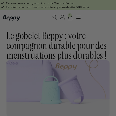
Recevez un cadeau gratuit à partir de 30 euros d'achat
Les clients nous attribuent une note moyenne de 4,6 / 5 (882 avis)
0
Le gobelet Beppy : votre
compagnon durable pour des
menstruations plus durables !