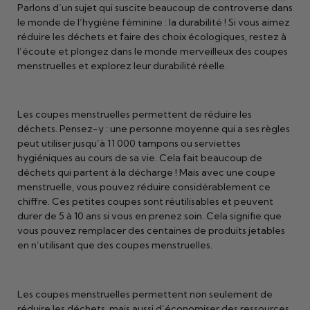
Parlons d’un sujet qui suscite beaucoup de controverse dans
le monde de l’hygiène féminine : la durabilité ! Si vous aimez
réduire les déchets et faire des choix écologiques, restez à
l’écoute et plongez dans le monde merveilleux des coupes
menstruelles et explorez leur durabilité réelle.
Les coupes menstruelles permettent de réduire les
déchets. Pensez-y : une personne moyenne qui a ses règles
peut utiliser jusqu’à 11 000 tampons ou serviettes
hygiéniques au cours de sa vie. Cela fait beaucoup de
déchets qui partent à la décharge ! Mais avec une coupe
menstruelle, vous pouvez réduire considérablement ce
chiffre. Ces petites coupes sont réutilisables et peuvent
durer de 5 à 10 ans si vous en prenez soin. Cela signifie que
vous pouvez remplacer des centaines de produits jetables
en n’utilisant que des coupes menstruelles.
Les coupes menstruelles permettent non seulement de
réduire les déchets, mais aussi d’économiser des ressources